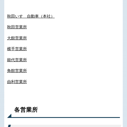
秋田いすゞ自動車（本社）
秋田営業所
大館営業所
横手営業所
能代営業所
角館営業所
由利営業所
各営業所