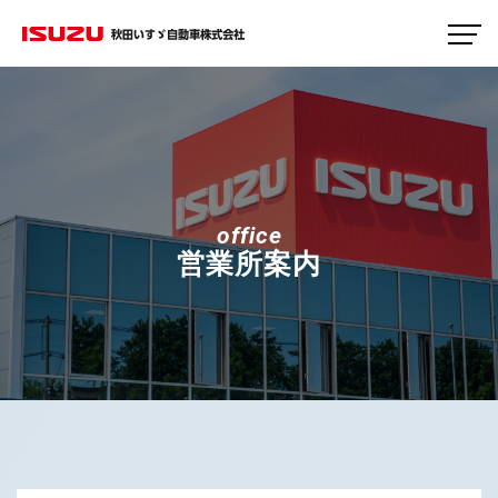
秋田いすゞ自動車株式会社
office
営業所案内