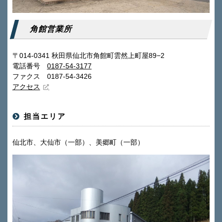
角館営業所
〒014-0341 秋田県仙北市角館町雲然上町屋89−2
電話番号
0187-54-3177
ファクス 0187-54-3426
アクセス
担当エリア
仙北市、大仙市（一部）、美郷町（一部）