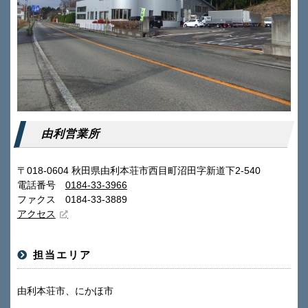
由利営業所
〒018-0604 秋田県由利本荘市西目町沼田字新道下2-540
電話番号
0184-33-3966
ファクス 0184-33-3889
アクセス
担当エリア
由利本荘市、にかほ市