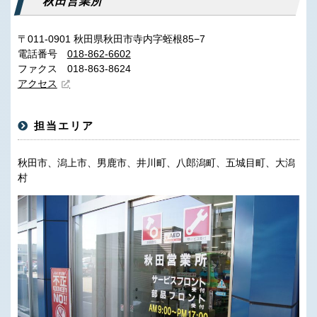
秋田営業所
〒011-0901 秋田県秋田市寺内字蛭根85−7
電話番号
018-862-6602
ファクス 018-863-8624
アクセス
担当エリア
秋田市、潟上市、男鹿市、井川町、八郎潟町、五城目町、大潟
村