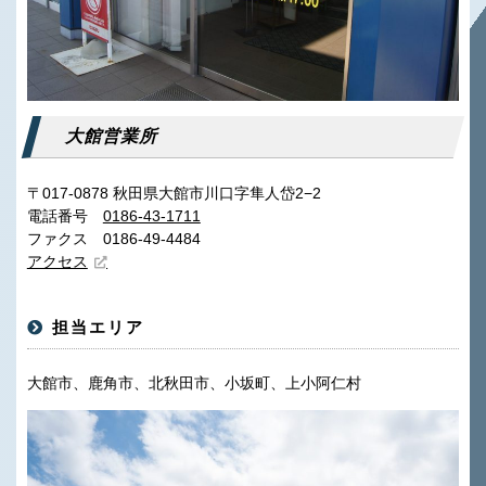
大館営業所
〒017-0878 秋田県大館市川口字隼人岱2−2
電話番号
0186-43-1711
ファクス 0186-49-4484
アクセス
担当エリア
大館市、鹿角市、北秋田市、小坂町、上小阿仁村