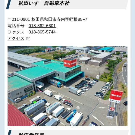
秋田いすゞ自動車本社
〒011-0901 秋田県秋田市寺内字蛭根85−7
電話番号
018-862-6601
ファクス 018-865-5744
アクセス